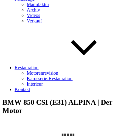
Manufaktur
Archiv
Videos
Verkauf
Restauration
Motorenrevision
Karosserie-Restauration
Interieur
Kontakt
BMW 850 CSI (E31) ALPINA | Der
Motor