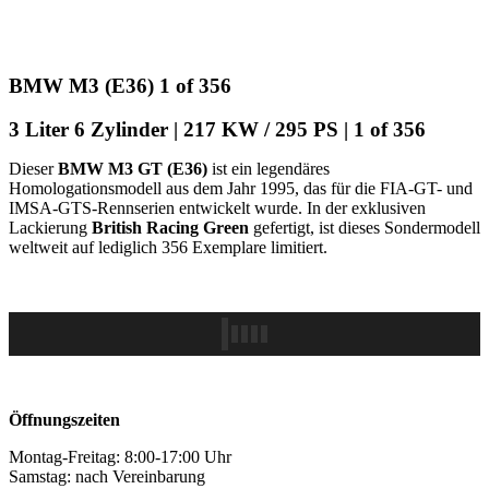
BMW M3 (E36) 1 of 356
3 Liter 6 Zylinder | 217 KW / 295 PS | 1 of 356
Dieser
BMW M3 GT (E36)
ist ein legendäres
Homologationsmodell aus dem Jahr 1995, das für die FIA-GT- und
IMSA-GTS-Rennserien entwickelt wurde. In der exklusiven
Lackierung
British Racing Green
gefertigt, ist dieses Sondermodell
weltweit auf lediglich 356 Exemplare limitiert.
Öffnungszeiten
Montag-Freitag: 8:00-17:00 Uhr
Samstag: nach Vereinbarung