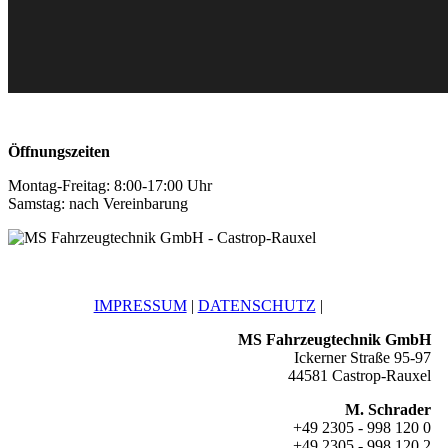
Öffnungszeiten
Montag-Freitag: 8:00-17:00 Uhr
Samstag: nach Vereinbarung
IMPRESSUM
|
DATENSCHUTZ
|
MS Fahrzeugtechnik GmbH
Ickerner Straße 95-97
44581 Castrop-Rauxel
M. Schrader
+49 2305 - 998 120 0
+49 2305 - 998 120 2