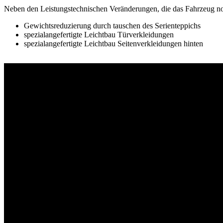
Neben den Leistungstechnischen Veränderungen, die das Fahrzeug noc
Gewichtsreduzierung durch tauschen des Serienteppichs
spezialangefertigte Leichtbau Türverkleidungen
spezialangefertigte Leichtbau Seitenverkleidungen hinten