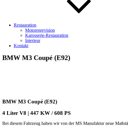
Restauration
Motorenrevision
Karosserie-Restauration
Interieur
Kontakt
BMW M3 Coupé (E92)
BMW M3 Coupé (E92)
4 Liter V8 | 447 KW / 608 PS
Bei diesem Fahrzeug haben wir von der MS Manufaktur neue Maßstä