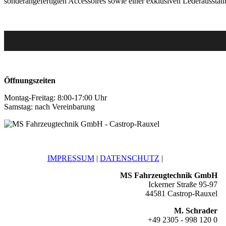
sonderangefertigten Accessoires sowie einer exklusiven Lederausstattu
Öffnungszeiten
Montag-Freitag: 8:00-17:00 Uhr
Samstag: nach Vereinbarung
IMPRESSUM
|
DATENSCHUTZ
|
MS Fahrzeugtechnik GmbH
Ickerner Straße 95-97
44581 Castrop-Rauxel
M. Schrader
+49 2305 - 998 120 0